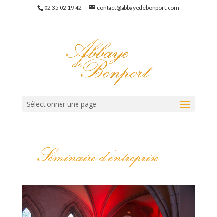
02 35 02 19 42
contact@abbayedebonport.com
Sélectionner une page
Séminaire d’entreprise