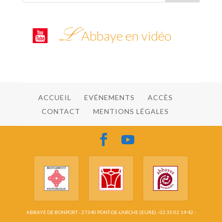
L’
Abbaye en vidéo
ACCUEIL
EVÉNEMENTS
ACCÈS
CONTACT
MENTIONS LÉGALES
ABBAYE DE BONPORT - 27340 PONT-DE-L’ARCHE (EURE) - 02 35 02 19 42 -