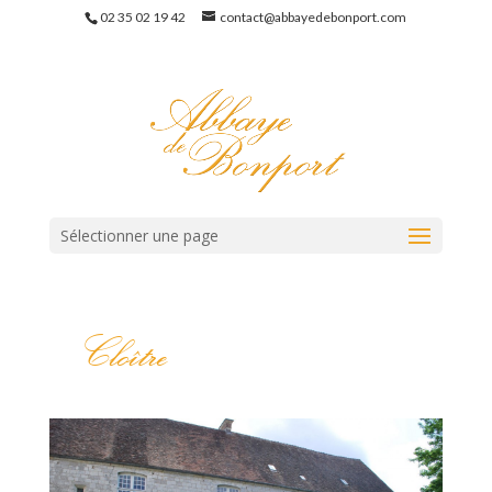
02 35 02 19 42
contact@abbayedebonport.com
Sélectionner une page
Cloître