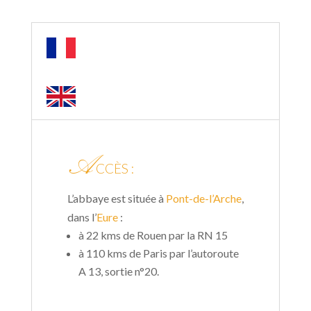
A
CCÈS :
L’abbaye est située à
Pont-de-l’Arche
,
dans l’
Eure
:
à 22 kms de Rouen par la RN 15
à 110 kms de Paris par l’autoroute
A 13, sortie n°20.