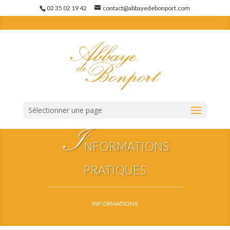
02 35 02 19 42
contact@abbayedebonport.com
Sélectionner une page
I
NFORMATIONS
PRATIQUES
INFORMATIONS