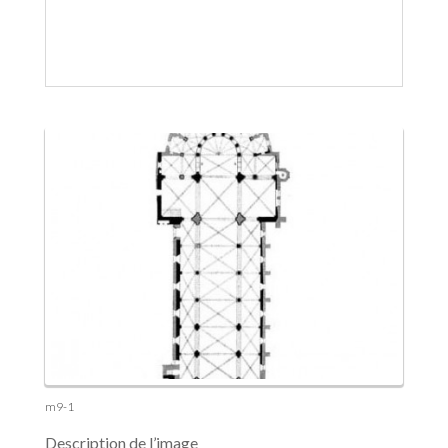
m9-1
Description de l’image