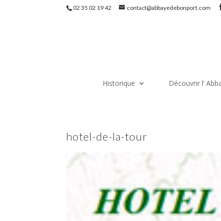
02 35 02 19 42
contact@abbayedebonport.com
Historique
Découvrir l’ Abb
hotel-de-la-tour