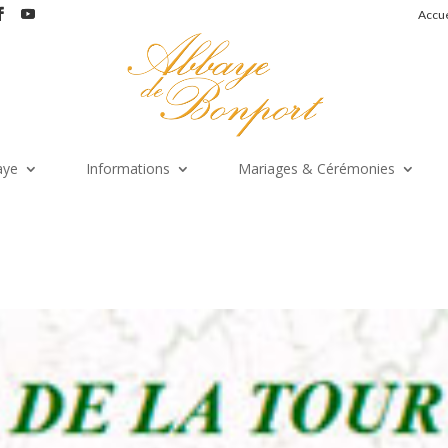
Accue
aye
Informations
Mariages & Cérémonies