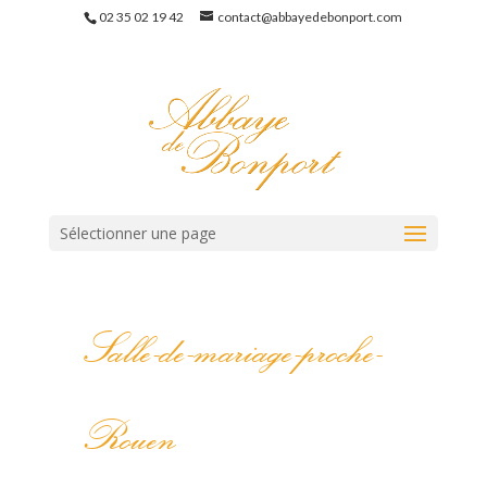
02 35 02 19 42
contact@abbayedebonport.com
Sélectionner une page
Salle-de-mariage-proche-
Rouen