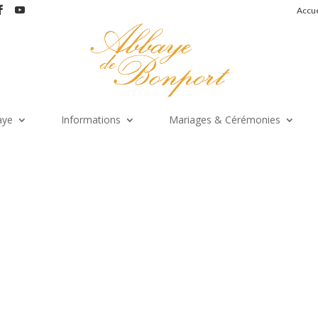
Accue
aye
Informations
Mariages & Cérémonies