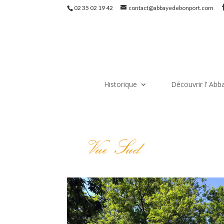
02 35 02 19 42
contact@abbayedebonport.com
Historique
Découvrir l’ Abb
Vue Sud