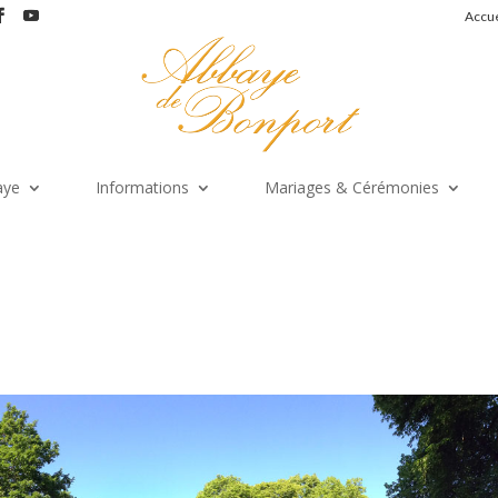
Accue
aye
Informations
Mariages & Cérémonies