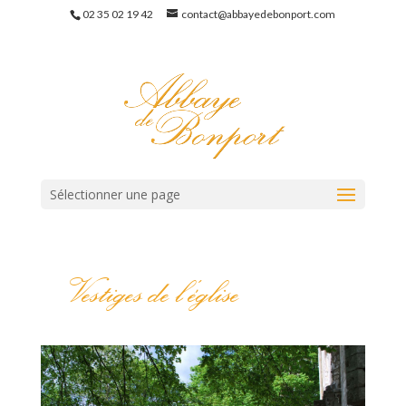
02 35 02 19 42
contact@abbayedebonport.com
Sélectionner une page
Vestiges de l’église