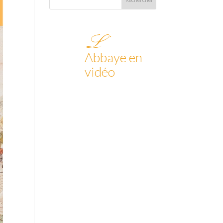
L’
Abbaye en
vidéo