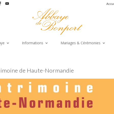
Accue
aye
Informations
Mariages & Cérémonies
trimoine de Haute-Normandie