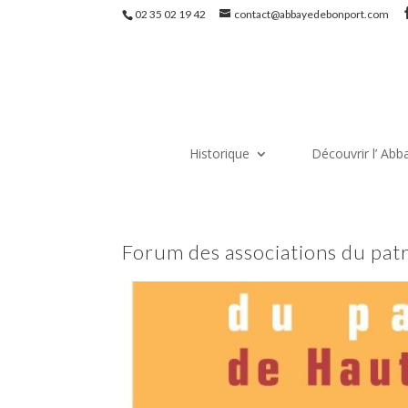
02 35 02 19 42
contact@abbayedebonport.com
Historique
Découvrir l’ Abb
Forum des associations du pa